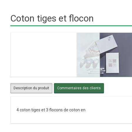
Coton tiges et flocon
Description du produit
Commentaires des clients
4 coton tiges et 3 flocons de coton en