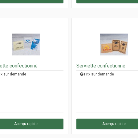
ette confectionné
Serviette confectionné
ix sur demande
Prix sur demande
Aperçu rapide
Aperçu rapide