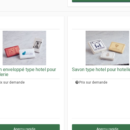
 enveloppé type hotel pour
Savon type hotel pour hotell
lerie
ix sur demande
Prix sur demande
Aperçu rapide
Aperçu rapide