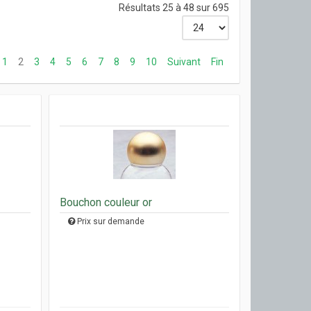
Résultats 25 à 48 sur 695
1
2
3
4
5
6
7
8
9
10
Suivant
Fin
Bouchon couleur or
Prix sur demande