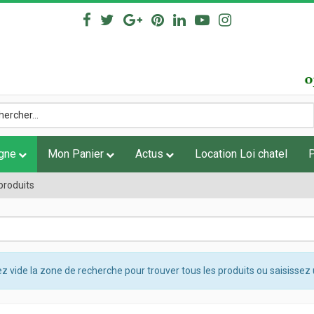
igne
Mon Panier
Actus
Location Loi chatel
produits
z vide la zone de recherche pour trouver tous les produits ou saisissez 