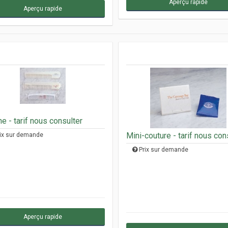
Aperçu rapide
Aperçu rapide
e - tarif nous consulter
Mini-couture - tarif nous con
ix sur demande
Prix sur demande
Aperçu rapide