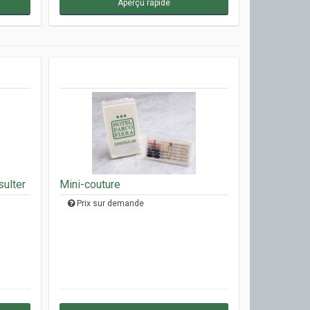
Aperçu rapide
sulter
Mini-couture
Prix sur demande