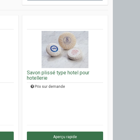
Savon plissé type hotel pour
hotellerie
Prix sur demande
Aperçu rapide