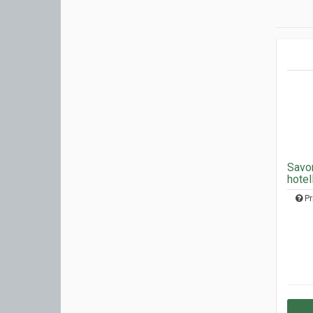
Savon
hotel
Pr