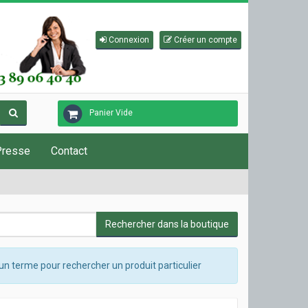
Connexion
Créer un compte
Panier Vide
Presse
Contact
un terme pour rechercher un produit particulier