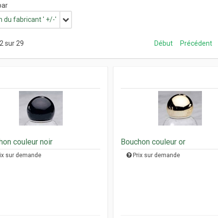
par
du fabricant ' +/-'
2 sur 29
Début
Précédent
on couleur noir
Bouchon couleur or
ix sur demande
Prix sur demande