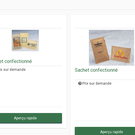
et confectionné
Sachet confectionné
ix sur demande
Prix sur demande
Aperçu rapide
Aperçu rapide