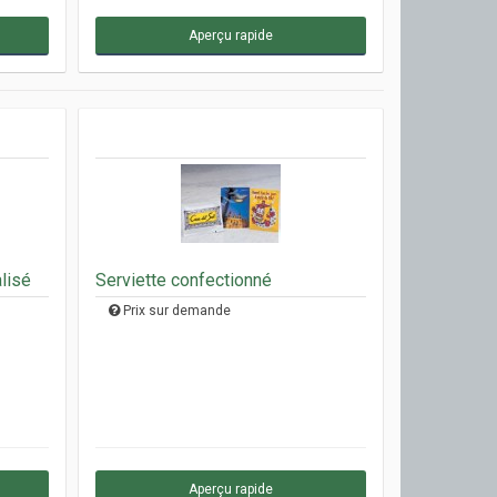
Aperçu rapide
lisé
Serviette confectionné
Prix sur demande
Aperçu rapide