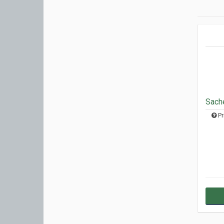
Sach
Pr