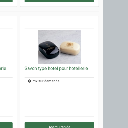
erie
Savon type hotel pour hotellerie
Prix sur demande
Aperçu rapide