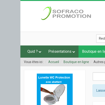
Quid ?
Présentations
Boutique en l
Vous êtes ici :
Accueil
Boutique en ligne
Autres 
Laisse