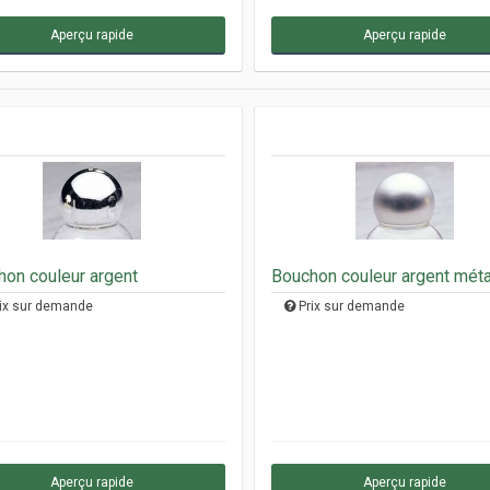
Aperçu rapide
Aperçu rapide
on couleur argent
Bouchon couleur argent méta
ix sur demande
Prix sur demande
Aperçu rapide
Aperçu rapide