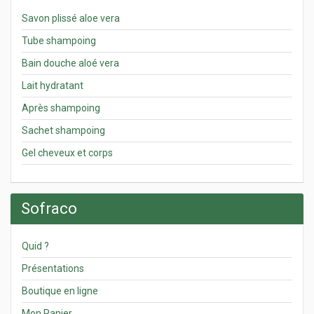
Savon plissé aloe vera
Tube shampoing
Bain douche aloé vera
Lait hydratant
Après shampoing
Sachet shampoing
Gel cheveux et corps
Sofraco
Quid ?
Présentations
Boutique en ligne
Mon Panier