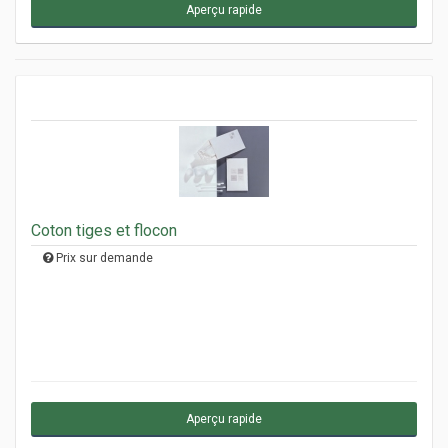
Aperçu rapide
Coton tiges et flocon
Prix sur demande
Aperçu rapide