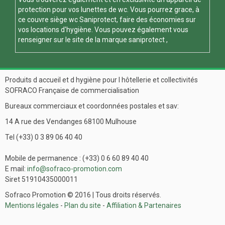
protection pour vos
lunettes de wc
. Vous pourrez grace, à
ce
couvre siège wc
Saniprotect, faire des économies sur
vos locations d'hygiène. Vous pouvez également vous
renseigner sur le site de la marque
saniprotect
,
Produits d accueil et d hygiène pour l hôtellerie et collectivités
SOFRACO Française de commercialisation
Bureaux commerciaux et coordonnées postales et sav:
14 A rue des Vendanges 68100 Mulhouse
Tel (+33) 0 3 89 06 40 40
Mobile de permanence : (+33) 0 6 60 89 40 40
E mail:
info@sofraco-promotion.com
Siret 51910435000011
Sofraco Promotion © 2016 | Tous droits réservés.
Mentions légales
-
Plan du site
-
Affiliation & Partenaires