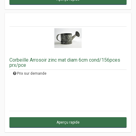
Corbeille Arrosoir zinc mat diam 6cm cond/156pces
prx/pce
Prix sur demande
Aperçu rapide