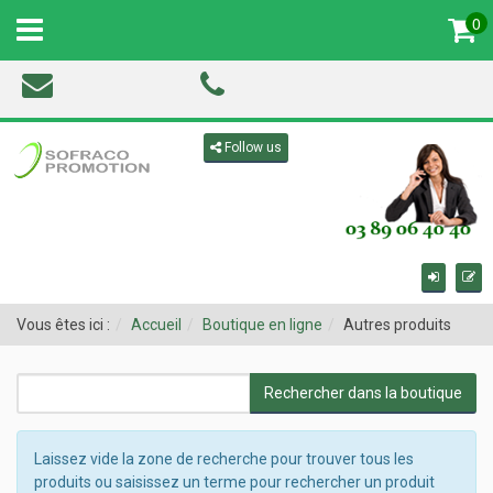
0
MENU
Toggle navigation
Follow us
Vous êtes ici :
Accueil
Boutique en ligne
Autres produits
Laissez vide la zone de recherche pour trouver tous les
produits ou saisissez un terme pour rechercher un produit