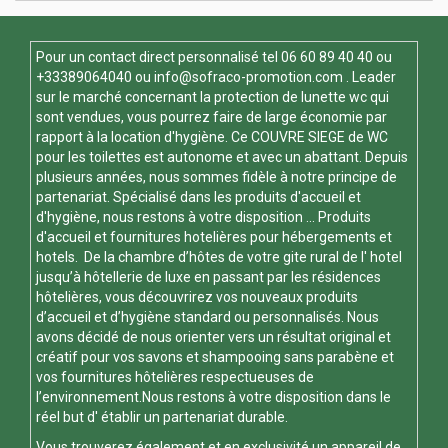
Pour un contact direct personnalisé tel
06 60 89 40 40
ou
+33389064040 ou
info@sofraco-promotion.com
. Leader
sur le marché concernant la protection de lunette wc qui
sont vendues, vous pourrez faire de large économie par
rapport à la location d'hygiène. Ce
COUVRE SIEGE de WC
pour les toilettes est autonome et avec un abattant. Depuis
plusieurs années, nous sommes fidèle à notre principe de
partenariat. Spécialisé dans les produits d'accueil et
d'hygiène, nous restons à votre disposition ... Produits
d'accueil et fournitures hotelières pour hébergements et
hotels. De la chambre d’hôtes de votre gite rural de l' hotel
jusqu’à hôtellerie de luxe en passant par les résidences
hôtelières, vous découvrirez vos nouveaux produits
d’accueil et d’hygiène standard ou personnalisés. Nous
avons décidé de nous orienter vers un résultat original et
créatif pour vos savons et shampooing sans parabène et
vos fournitures hôtelières respectueuses de
l’environnement.Nous restons à votre disposition dans le
réel but d' établir un partenariat durable.
Vous trouverez également et en exclusivité un appareil de