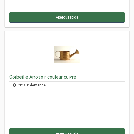
Aperçu rapide
Corbeille Arrosoir couleur cuivre
Prix sur demande
Aperçu rapide