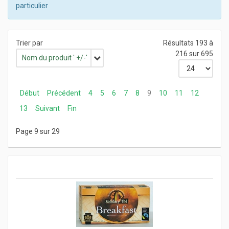
particulier
Trier par
Résultats 193 à
216 sur 695
Nom du produit ' +/-'
Début
Précédent
4
5
6
7
8
9
10
11
12
13
Suivant
Fin
Page 9 sur 29