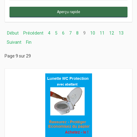
Aperçu rapide
Début
Précédent
4
5
6
7
8
9
10
11
12
13
Suivant
Fin
Page 9 sur 29