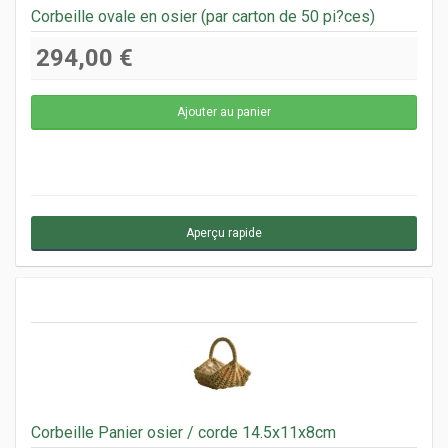
Corbeille ovale en osier (par carton de 50 pi?ces)
294,00 €
Aperçu rapide
Corbeille Panier osier / corde 14.5x11x8cm