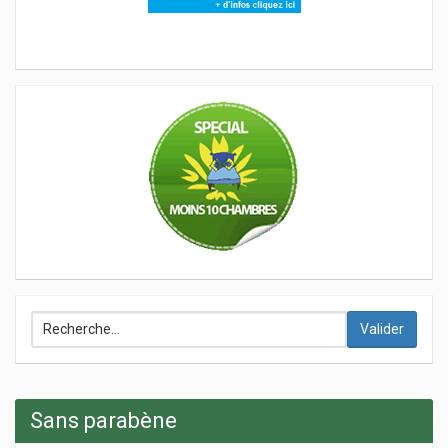
Valider
Sans parabène