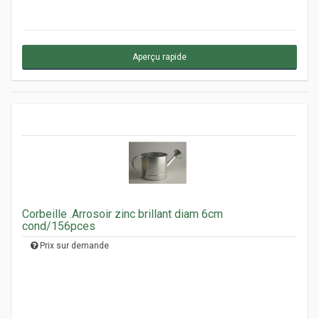
Aperçu rapide
Corbeille .Arrosoir zinc brillant diam 6cm
cond/156pces
Prix sur demande