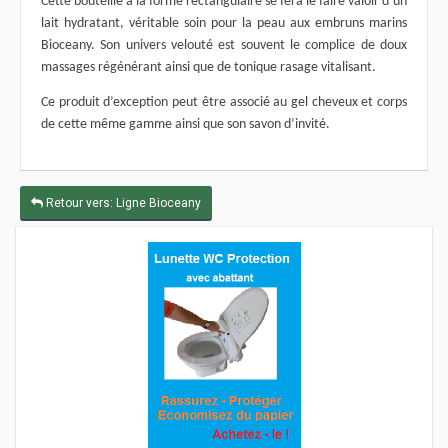
Cette bouteille à la forme rectangulaire se fera le faire valoir d’un
lait hydratant, véritable soin pour la peau aux embruns marins
Bioceany. Son univers velouté est souvent le complice de doux
massages régénérant ainsi que de tonique rasage vitalisant.
Ce produit d’exception peut être associé au gel cheveux et corps
de cette même gamme ainsi que son savon d’invité.
Retour vers: Ligne Bioceany