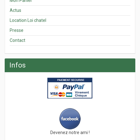
Mon Panier
Actus
Location Loi chatel
Presse
Contact
Infos
Devenez notre ami !