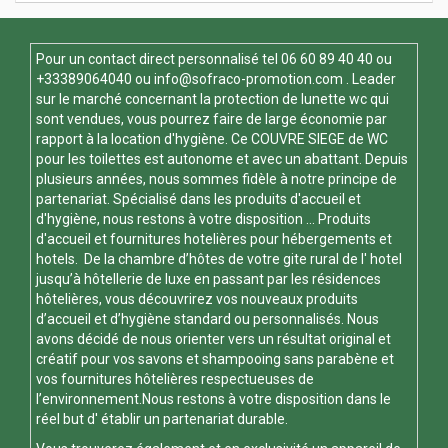
Pour un contact direct personnalisé tel
06 60 89 40 40
ou
+33389064040 ou
info@sofraco-promotion.com
. Leader
sur le marché concernant la protection de lunette wc qui
sont vendues, vous pourrez faire de large économie par
rapport à la location d'hygiène. Ce
COUVRE SIEGE de WC
pour les toilettes est autonome et avec un abattant. Depuis
plusieurs années, nous sommes fidèle à notre principe de
partenariat. Spécialisé dans les produits d'accueil et
d'hygiène, nous restons à votre disposition ... Produits
d'accueil et fournitures hotelières pour hébergements et
hotels. De la chambre d’hôtes de votre gite rural de l' hotel
jusqu’à hôtellerie de luxe en passant par les résidences
hôtelières, vous découvrirez vos nouveaux produits
d’accueil et d’hygiène standard ou personnalisés. Nous
avons décidé de nous orienter vers un résultat original et
créatif pour vos savons et shampooing sans parabène et
vos fournitures hôtelières respectueuses de
l’environnement.Nous restons à votre disposition dans le
réel but d' établir un partenariat durable.