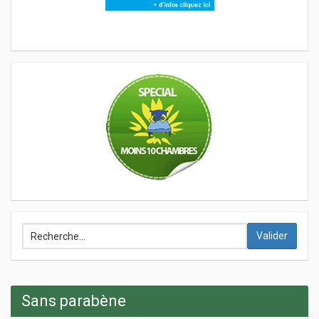
Valider
Sans parabène