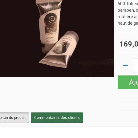
500 Tubes
paraben, c
matière ar
haut de 
169,0
ption du produit
Commentaires des clients