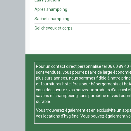
Après shampoing
Sachet shampoing
Gel cheveux et corps
Pour un contact direct personnalisé tel
06 60 89 40 
sont vendues, vous pourrez faire de large économie 
plusieurs années, nous sommes fidèle à notre principe
et fournitures hotelières pour hébergements et hotels
vous découvrirez vos nouveaux produits d’accueil et
savons et shampooing sans parabène et vos fournitur
durable.
Vous trouverez également et en exclusivité un appa
vos locations d'hygiène. Vous pouvez également vou