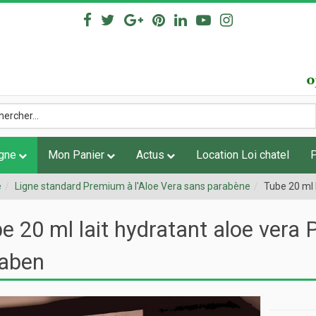
igne
Mon Panier
Actus
Location Loi chatel
e
Ligne standard Premium à l'Aloe Vera sans parabène
Tube 20 ml 
e 20 ml lait hydratant aloe vera
aben