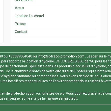
Actus
Location Loi chatel
Presse
Contact
40
ou +33389064040 ou
info@sofraco-promotion.com
. Leader sur le m
par rapport à la location d'hygiène. Ce
COUVRE SIEGE de WC
pour les t
 de partenariat. Spécialisé dans les produits d'accueil et d'hygiène, nou
. De la chambre d’hôtes de votre gite rural de l' hotel jusqu’à hôtelleri
 d’hygiène standard ou personnalisés. Nous avons décidé de nous orienter
es hôtelières respectueuses de l’environnement.Nous restons à votre dis
reil de protection pour vos
lunettes de wc
. Vous pourrez grace, à ce
cou
s renseigner sur le site de la marque
saniprotect
,