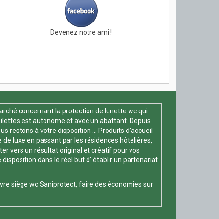
Devenez notre ami !
arché concernant la protection de lunette wc qui
oilettes est autonome et avec un abattant. Depuis
s restons à votre disposition ... Produits d'accueil
e de luxe en passant par les résidences hôtelières,
 vers un résultat original et créatif pour vos
position dans le réel but d' établir un partenariat
vre siège wc
Saniprotect, faire des économies sur