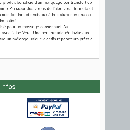
roduit bénéficie d'un marquage par transfert de
mme. Au cœur des vertus de l’aloe vera, fermeté et
 soin fondant et onctueux à la texture non grasse.
ilm satiné.
tilisé pour un massage consensuel. Au
avec l’aloe Vera. Une senteur talquée invite aux
tue un mélange unique d’actifs réparateurs prêts à
Infos