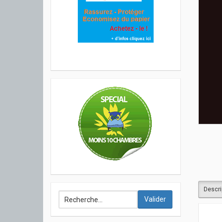
Descri
Valider