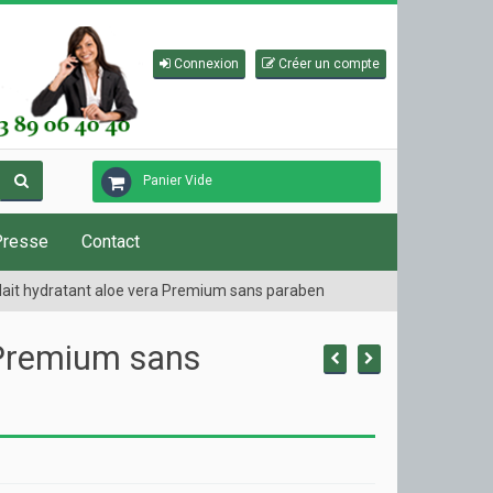
Connexion
Créer un compte
Panier Vide
Presse
Contact
lait hydratant aloe vera Premium sans paraben
 Premium sans