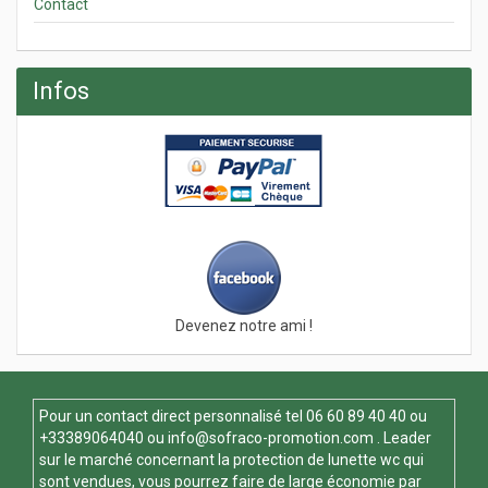
Contact
Infos
Devenez notre ami !
Pour un contact direct personnalisé tel
06 60 89 40 40
ou
+33389064040 ou
info@sofraco-promotion.com
. Leader
sur le marché concernant la protection de lunette wc qui
sont vendues, vous pourrez faire de large économie par