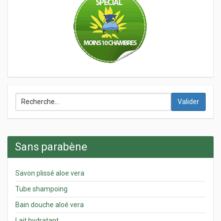
Valider
Sans parabène
Savon plissé aloe vera
Tube shampoing
Bain douche aloé vera
Lait hydratant