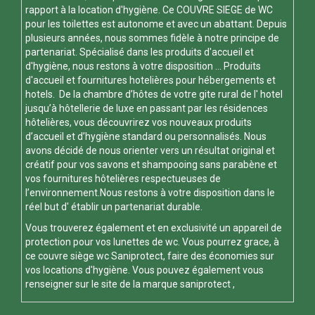
rapport à la location d'hygiène. Ce
COUVRE SIEGE de WC
pour les toilettes est autonome et avec un abattant. Depuis
plusieurs années, nous sommes fidèle à notre principe de
partenariat. Spécialisé dans les produits d'accueil et
d'hygiène, nous restons à votre disposition ... Produits
d'accueil et fournitures hotelières pour hébergements et
hotels. De la chambre d’hôtes de votre gite rural de l' hotel
jusqu’à hôtellerie de luxe en passant par les résidences
hôtelières, vous découvrirez vos nouveaux produits
d’accueil et d’hygiène standard ou personnalisés. Nous
avons décidé de nous orienter vers un résultat original et
créatif pour vos savons et shampooing sans parabène et
vos fournitures hôtelières respectueuses de
l’environnement.Nous restons à votre disposition dans le
réel but d' établir un partenariat durable.
Vous trouverez également et en exclusivité un appareil de
protection pour vos
lunettes de wc
. Vous pourrez grace, à
ce
couvre siège wc
Saniprotect, faire des économies sur
vos locations d'hygiène. Vous pouvez également vous
renseigner sur le site de la marque
saniprotect
,