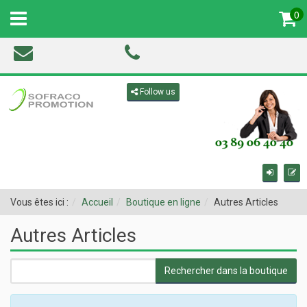
0
MENU
Toggle navigation
Follow us
Vous êtes ici :
Accueil
Boutique en ligne
Autres Articles
Autres Articles