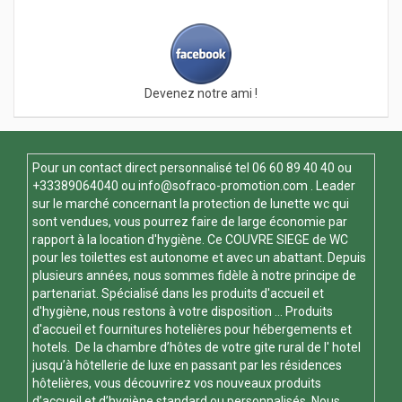
Devenez notre ami !
Pour un contact direct personnalisé tel
06 60 89 40 40
ou
+33389064040 ou
info@sofraco-promotion.com
. Leader
sur le marché concernant la protection de lunette wc qui
sont vendues, vous pourrez faire de large économie par
rapport à la location d'hygiène. Ce
COUVRE SIEGE de WC
pour les toilettes est autonome et avec un abattant. Depuis
plusieurs années, nous sommes fidèle à notre principe de
partenariat. Spécialisé dans les produits d'accueil et
d'hygiène, nous restons à votre disposition ... Produits
d'accueil et fournitures hotelières pour hébergements et
hotels. De la chambre d’hôtes de votre gite rural de l' hotel
jusqu’à hôtellerie de luxe en passant par les résidences
hôtelières, vous découvrirez vos nouveaux produits
d’accueil et d’hygiène standard ou personnalisés. Nous