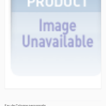
Eau de Cologne personnalis