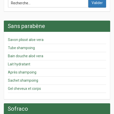
Valider
Sans parabène
Savon plissé aloe vera
Tube shampoing
Bain douche aloé vera
Lait hydratant
Après shampoing
Sachet shampoing
Gel cheveux et corps
Sofraco