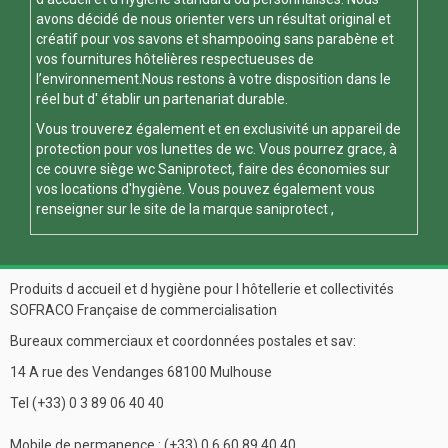
avons décidé de nous orienter vers un résultat original et
créatif pour vos savons et shampooing sans parabène et
vos fournitures hôtelières respectueuses de
l’environnement.Nous restons à votre disposition dans le
réel but d' établir un partenariat durable.
Vous trouverez également et en exclusivité un appareil de
protection pour vos
lunettes de wc
. Vous pourrez grace, à
ce
couvre siège wc
Saniprotect, faire des économies sur
vos locations d'hygiène. Vous pouvez également vous
renseigner sur le site de la marque
saniprotect
,
Produits d accueil et d hygiène pour l hôtellerie et collectivités
SOFRACO Française de commercialisation
Bureaux commerciaux et coordonnées postales et sav:
14 A rue des Vendanges 68100 Mulhouse
Tel (+33) 0 3 89 06 40 40
Mobile de permanence : (+33) 0 6 60 89 40 40