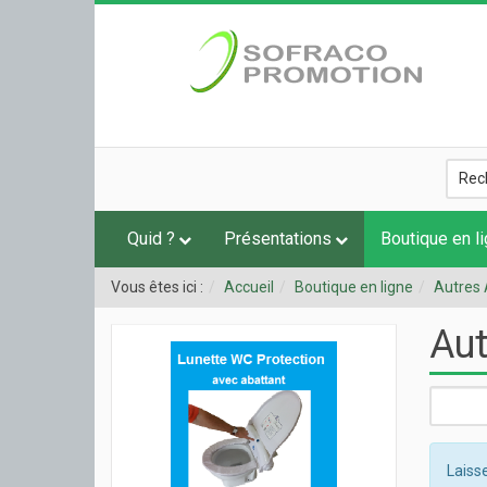
Quid ?
Présentations
Boutique en l
Vous êtes ici :
Accueil
Boutique en ligne
Autres 
Aut
Laisse