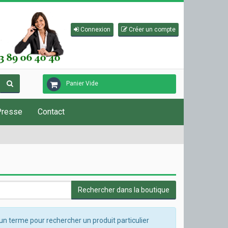
Connexion
Créer un compte
Panier Vide
Presse
Contact
un terme pour rechercher un produit particulier