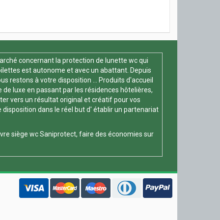
arché concernant la protection de lunette wc qui
oilettes est autonome et avec un abattant. Depuis
s restons à votre disposition ... Produits d'accueil
e de luxe en passant par les résidences hôtelières,
 vers un résultat original et créatif pour vos
position dans le réel but d' établir un partenariat
vre siège wc
Saniprotect, faire des économies sur