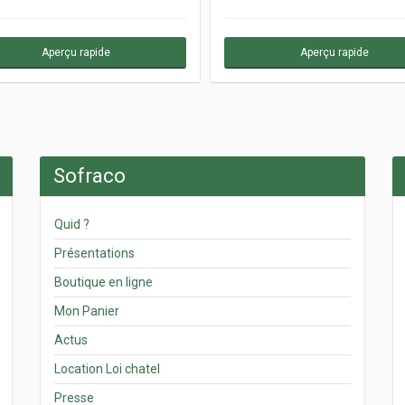
Aperçu rapide
Aperçu rapide
Sofraco
Quid ?
Présentations
Boutique en ligne
Mon Panier
Actus
Location Loi chatel
Presse