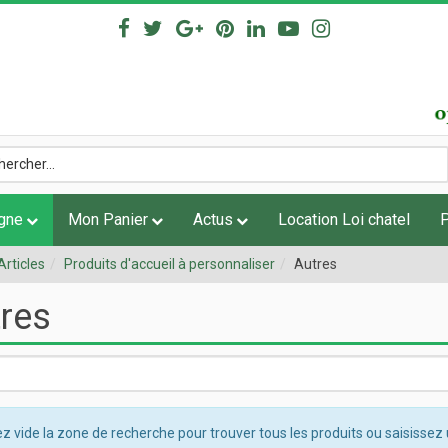
igne
Mon Panier
Actus
Location Loi chatel
Articles
Produits d'accueil à personnaliser
Autres
res
z vide la zone de recherche pour trouver tous les produits ou saisissez 