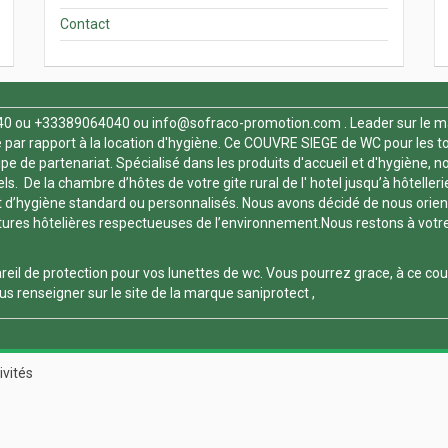
Contact
40
ou +33389064040 ou
info@sofraco-promotion.com
. Leader sur le m
par rapport à la location d'hygiène. Ce
COUVRE SIEGE de WC
pour les t
 de partenariat. Spécialisé dans les produits d'accueil et d'hygiène, nou
. De la chambre d’hôtes de votre gite rural de l' hotel jusqu’à hôtelleri
 d’hygiène standard ou personnalisés. Nous avons décidé de nous orienter
es hôtelières respectueuses de l’environnement.Nous restons à votre dis
reil de protection pour vos
lunettes de wc
. Vous pourrez grace, à ce
cou
s renseigner sur le site de la marque
saniprotect
,
ivités