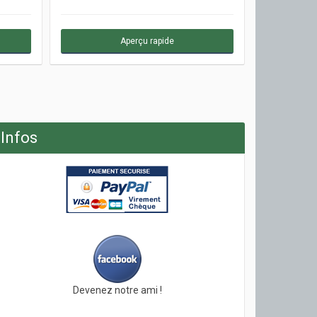
Aperçu rapide
Infos
Devenez notre ami !