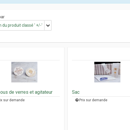
par
du produit classé ' +/-'
us de verres et agitateur
Sac
ix sur demande
Prix sur demande