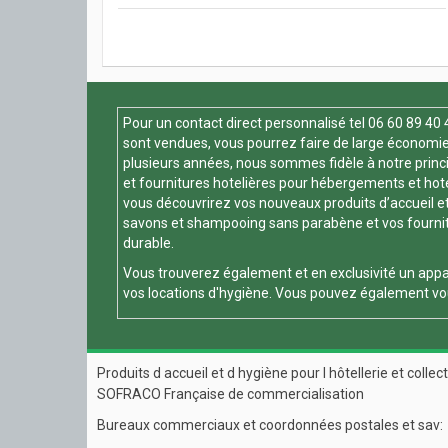
Pour un contact direct personnalisé tel
06 60 89 40 
sont vendues, vous pourrez faire de large économie 
plusieurs années, nous sommes fidèle à notre principe
et fournitures hotelières pour hébergements et hotels
vous découvrirez vos nouveaux produits d’accueil et
savons et shampooing sans parabène et vos fournitur
durable.
Vous trouverez également et en exclusivité un appa
vos locations d'hygiène. Vous pouvez également vou
Produits d accueil et d hygiène pour l hôtellerie et collect
SOFRACO Française de commercialisation
Bureaux commerciaux et coordonnées postales et sav: