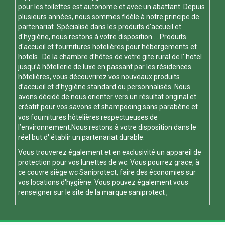
pour les toilettes est autonome et avec un abattant. Depuis
plusieurs années, nous sommes fidèle à notre principe de
partenariat. Spécialisé dans les produits d'accueil et
d'hygiène, nous restons à votre disposition ... Produits
d'accueil et fournitures hotelières pour hébergements et
hotels. De la chambre d’hôtes de votre gite rural de l' hotel
jusqu’à hôtellerie de luxe en passant par les résidences
hôtelières, vous découvrirez vos nouveaux produits
d’accueil et d’hygiène standard ou personnalisés. Nous
avons décidé de nous orienter vers un résultat original et
créatif pour vos savons et shampooing sans parabène et
vos fournitures hôtelières respectueuses de
l’environnement.Nous restons à votre disposition dans le
réel but d' établir un partenariat durable.
Vous trouverez également et en exclusivité un appareil de
protection pour vos
lunettes de wc
. Vous pourrez grace, à
ce
couvre siège wc
Saniprotect, faire des économies sur
vos locations d'hygiène. Vous pouvez également vous
renseigner sur le site de la marque
saniprotect
,