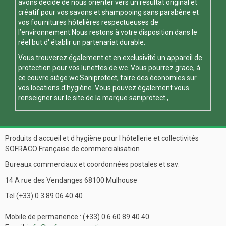
avons décidé de nous orienter vers un résultat original et
créatif pour vos savons et shampooing sans parabène et
vos fournitures hôtelières respectueuses de
l’environnement.Nous restons à votre disposition dans le
réel but d' établir un partenariat durable.
Vous trouverez également et en exclusivité un appareil de
protection pour vos
lunettes de wc
. Vous pourrez grace, à
ce
couvre siège wc
Saniprotect, faire des économies sur
vos locations d'hygiène. Vous pouvez également vous
renseigner sur le site de la marque
saniprotect
,
Produits d accueil et d hygiène pour l hôtellerie et collectivités
SOFRACO Française de commercialisation
Bureaux commerciaux et coordonnées postales et sav:
14 A rue des Vendanges 68100 Mulhouse
Tel (+33) 0 3 89 06 40 40
Mobile de permanence : (+33) 0 6 60 89 40 40