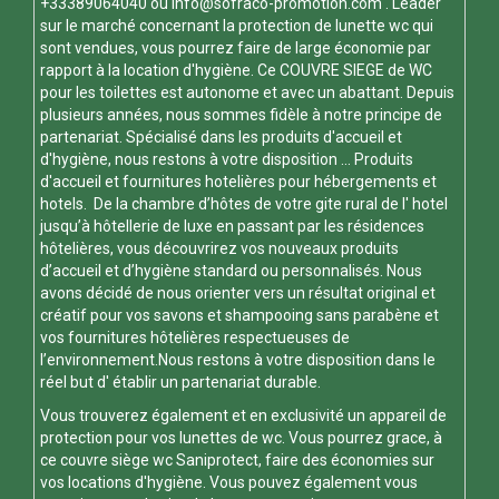
+33389064040 ou
info@sofraco-promotion.com
. Leader
sur le marché concernant la protection de lunette wc qui
sont vendues, vous pourrez faire de large économie par
rapport à la location d'hygiène. Ce
COUVRE SIEGE de WC
pour les toilettes est autonome et avec un abattant. Depuis
plusieurs années, nous sommes fidèle à notre principe de
partenariat. Spécialisé dans les produits d'accueil et
d'hygiène, nous restons à votre disposition ... Produits
d'accueil et fournitures hotelières pour hébergements et
hotels. De la chambre d’hôtes de votre gite rural de l' hotel
jusqu’à hôtellerie de luxe en passant par les résidences
hôtelières, vous découvrirez vos nouveaux produits
d’accueil et d’hygiène standard ou personnalisés. Nous
avons décidé de nous orienter vers un résultat original et
créatif pour vos savons et shampooing sans parabène et
vos fournitures hôtelières respectueuses de
l’environnement.Nous restons à votre disposition dans le
réel but d' établir un partenariat durable.
Vous trouverez également et en exclusivité un appareil de
protection pour vos
lunettes de wc
. Vous pourrez grace, à
ce
couvre siège wc
Saniprotect, faire des économies sur
vos locations d'hygiène. Vous pouvez également vous