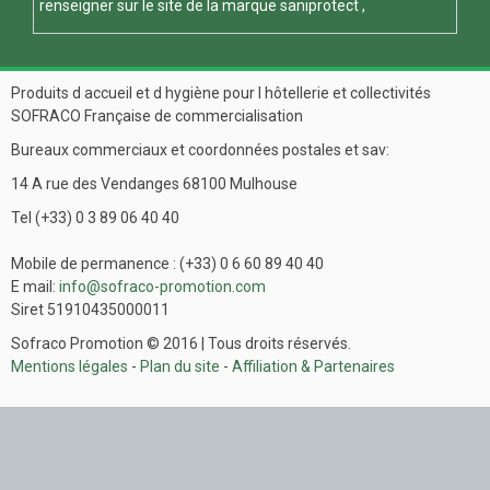
renseigner sur le site de la marque
saniprotect
,
Produits d accueil et d hygiène pour l hôtellerie et collectivités
SOFRACO Française de commercialisation
Bureaux commerciaux et coordonnées postales et sav:
14 A rue des Vendanges 68100 Mulhouse
Tel (+33) 0 3 89 06 40 40
Mobile de permanence : (+33) 0 6 60 89 40 40
E mail:
info@sofraco-promotion.com
Siret 51910435000011
Sofraco Promotion © 2016 | Tous droits réservés.
Mentions légales
-
Plan du site
-
Affiliation & Partenaires