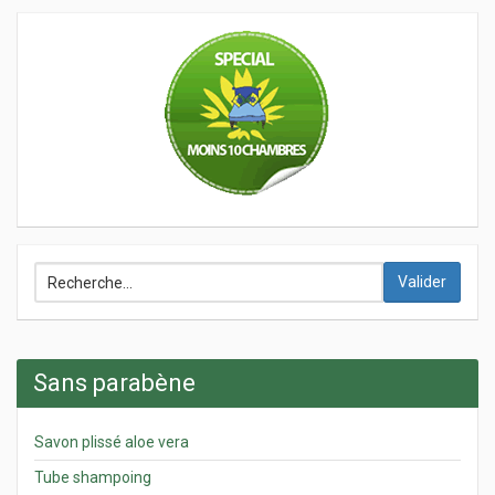
Valider
Sans parabène
Savon plissé aloe vera
Tube shampoing