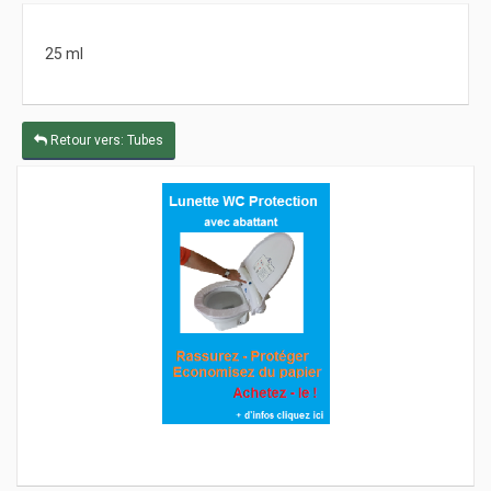
25 ml
Retour vers: Tubes