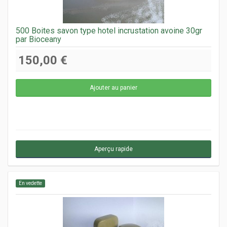
500 Boites savon type hotel incrustation avoine 30gr
par Bioceany
150,00 €
Aperçu rapide
En vedette