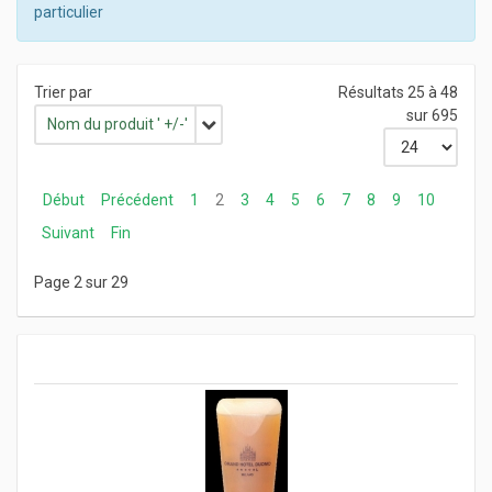
particulier
Trier par
Résultats 25 à 48
sur 695
Nom du produit ' +/-'
Début
Précédent
1
2
3
4
5
6
7
8
9
10
Suivant
Fin
Page 2 sur 29