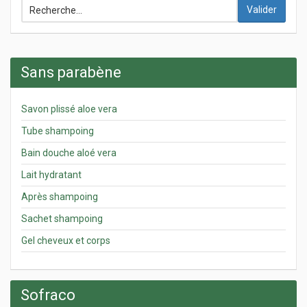
Valider
Sans parabène
Savon plissé aloe vera
Tube shampoing
Bain douche aloé vera
Lait hydratant
Après shampoing
Sachet shampoing
Gel cheveux et corps
Sofraco