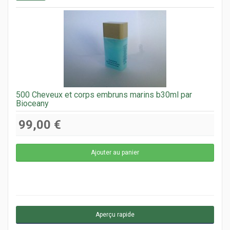
500 Cheveux et corps embruns marins b30ml par
Bioceany
99,00 €
Aperçu rapide