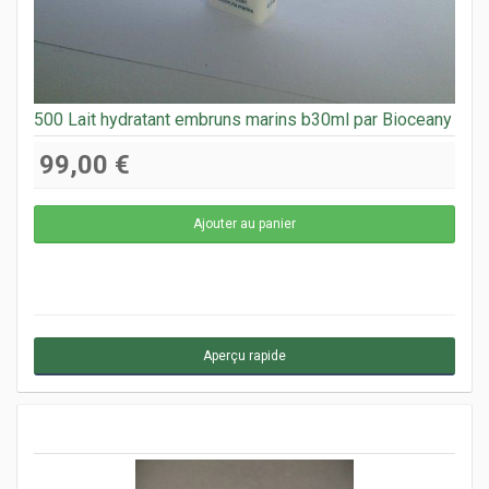
500 Lait hydratant embruns marins b30ml par Bioceany
99,00 €
Aperçu rapide