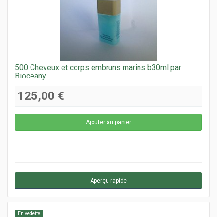
500 Cheveux et corps embruns marins b30ml par
Bioceany
125,00 €
Aperçu rapide
En vedette