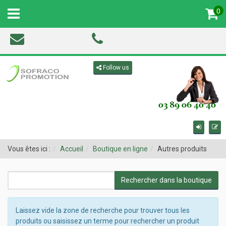
0
MENU
Toggle navigation
Follow us
Vous êtes ici :
Accueil
Boutique en ligne
Autres produits
Laissez vide la zone de recherche pour trouver tous les
produits ou saisissez un terme pour rechercher un produit