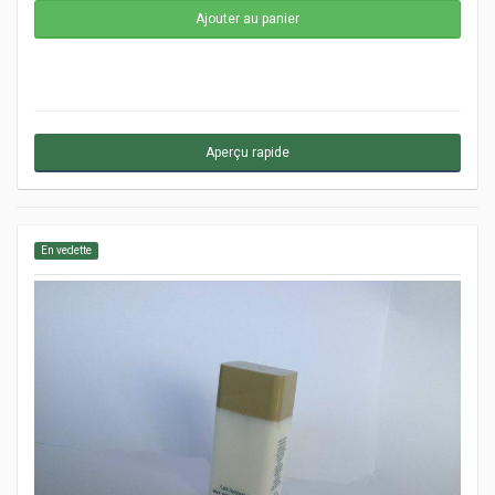
Aperçu rapide
En vedette